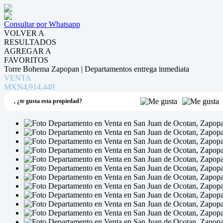
Consultar por Whatsapp
VOLVER A
RESULTADOS
AGREGAR A
FAVORITOS
Torre Bohema Zapopan | Departamentos entrega inmediata
VENTA
MXN4,914,449
,
¿te gusta esta propiedad?