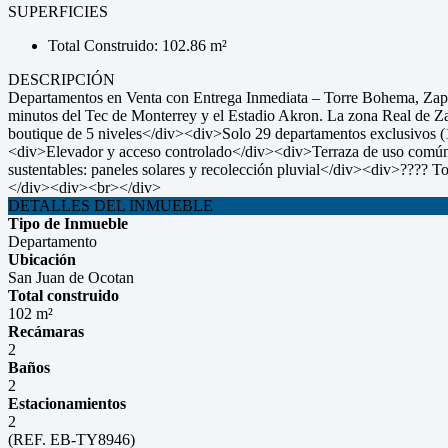
SUPERFICIES
Total Construido: 102.86 m²
DESCRIPCIÓN
Departamentos en Venta con Entrega Inmediata – Torre Bohema, Zapop
minutos del Tec de Monterrey y el Estadio Akron. La zona Real de Za
boutique de 5 niveles</div><div>Solo 29 departamentos exclusivos 
<div>Elevador y acceso controlado</div><div>Terraza de uso común 
sustentables: paneles solares y recolección pluvial</div><div>???? T
</div><div><br></div>
DETALLES DEL INMUEBLE
Tipo de Inmueble
Departamento
Ubicación
San Juan de Ocotan
Total construido
102 m²
Recámaras
2
Baños
2
Estacionamientos
2
(REF. EB-TY8946)