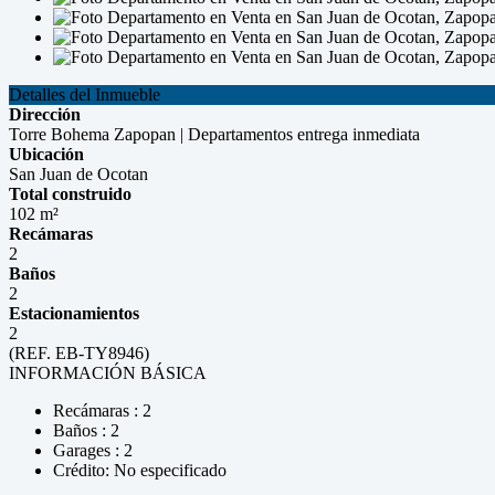
Detalles del Inmueble
Dirección
Torre Bohema Zapopan | Departamentos entrega inmediata
Ubicación
San Juan de Ocotan
Total construido
102 m²
Recámaras
2
Baños
2
Estacionamientos
2
(REF. EB-TY8946)
INFORMACIÓN BÁSICA
Recámaras : 2
Baños : 2
Garages : 2
Crédito: No especificado