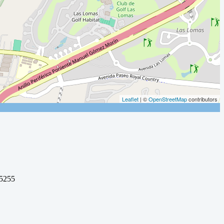
Leaflet
| ©
OpenStreetMap
contributors
 5255