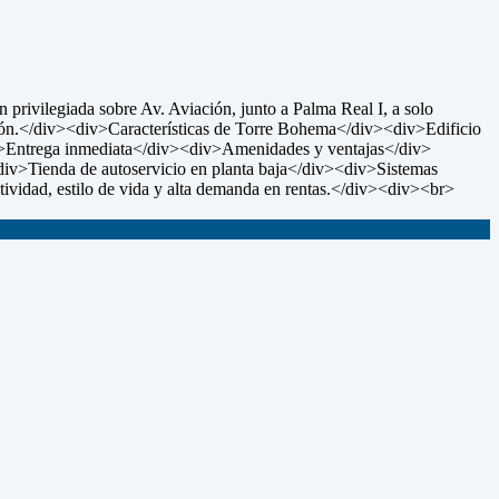
ivilegiada sobre Av. Aviación, junto a Palma Real I, a solo
sión.</div><div>Características de Torre Bohema</div><div>Edificio
iv>Entrega inmediata</div><div>Amenidades y ventajas</div>
iv>Tienda de autoservicio en planta baja</div><div>Sistemas
tividad, estilo de vida y alta demanda en rentas.</div><div><br>