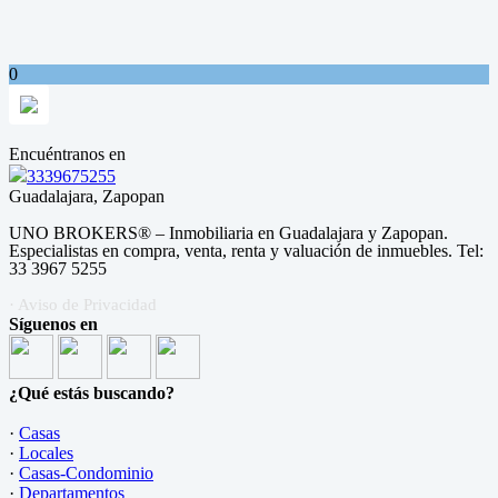
0
Encuéntranos en
3339675255
Guadalajara, Zapopan
UNO BROKERS® – Inmobiliaria en Guadalajara y Zapopan.
Especialistas en compra, venta, renta y valuación de inmuebles. Tel:
33 3967 5255
· Aviso de Privacidad
Síguenos en
¿Qué estás buscando?
·
Casas
·
Locales
·
Casas-Condominio
·
Departamentos