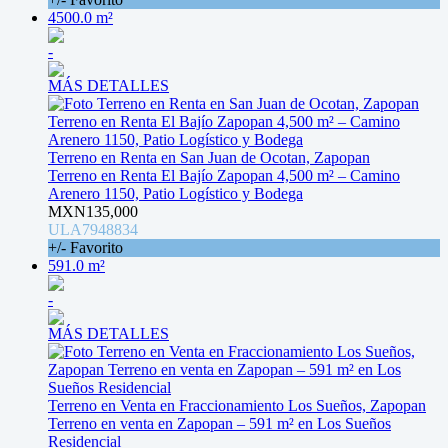
4500.0 m²
-
MÁS DETALLES
Terreno en Renta en San Juan de Ocotan, Zapopan
Terreno en Renta El Bajío Zapopan 4,500 m² – Camino
Arenero 1150, Patio Logístico y Bodega
MXN135,000
ULA7948834
+/- Favorito
591.0 m²
-
MÁS DETALLES
Terreno en Venta en Fraccionamiento Los Sueños, Zapopan
Terreno en venta en Zapopan – 591 m² en Los Sueños
Residencial