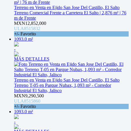
Terreno en Venta en Ejido San Jose Del Castillo, El Salto
Terreno Comercial Frente a Carretera El Salto | 2,876 m² | 76
m de Frente
MXN12,852,000
ULA8515832
+/- Favorito
1093.0 m²
-
MÁS DETALLES
Terreno en Venta en Ejido San Jose Del Castillo, El Salto
Terreno T-05 en Parque Nubax, 1,093 m² - Corredor
Industrial El Salto, Jalisco
MXN9,290,500
ULA8515860
+/- Favorito
1093.0 m²
-