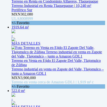
Terreno en Renta en Condominio Alfareros, Tlaquepaque
Terreno Industrial en Renta Tlaquepaque | 10,240 m²
Periférico Sur
MXN302,080
ULA8008999
+/- Favorito
1919.64 m²
-
MÁS DETALLES
Terreno en Venta en Ejido El Zapote Del Valle, Tlajomulco
de Zúñiga
Terreno industrial en venta en Zapote del Valle, Tlajomulco –
junto a Amazon GDL1
MXN3,900,000
Terreno en venta cerca de Amazon GDL1 | 1,919 m² c
+/- Favorito
522.0 m²
-
MÁS DETALLES