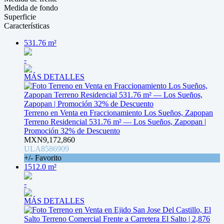
Medida de fondo
Superficie
Características
531.76 m²
-
MÁS DETALLES
Terreno en Venta en Fraccionamiento Los Sueños, Zapopan
Terreno Residencial 531.76 m² — Los Sueños, Zapopan |
Promoción 32% de Descuento
MXN9,172,860
ULA8586909
+/- Favorito
1512.0 m²
-
MÁS DETALLES