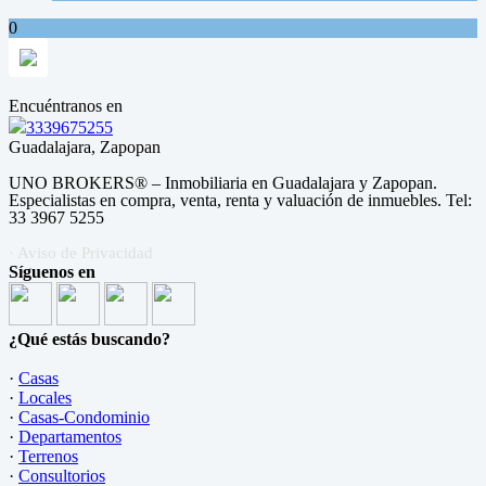
0
Encuéntranos en
3339675255
Guadalajara, Zapopan
UNO BROKERS® – Inmobiliaria en Guadalajara y Zapopan.
Especialistas en compra, venta, renta y valuación de inmuebles. Tel:
33 3967 5255
· Aviso de Privacidad
Síguenos en
¿Qué estás buscando?
·
Casas
·
Locales
·
Casas-Condominio
·
Departamentos
·
Terrenos
·
Consultorios