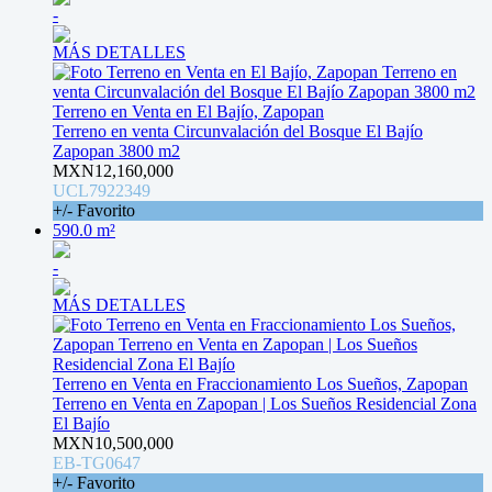
-
MÁS DETALLES
Terreno en Venta en El Bajío, Zapopan
Terreno en venta Circunvalación del Bosque El Bajío
Zapopan 3800 m2
MXN12,160,000
UCL7922349
+/- Favorito
590.0 m²
-
MÁS DETALLES
Terreno en Venta en Fraccionamiento Los Sueños, Zapopan
Terreno en Venta en Zapopan | Los Sueños Residencial Zona
El Bajío
MXN10,500,000
EB-TG0647
+/- Favorito