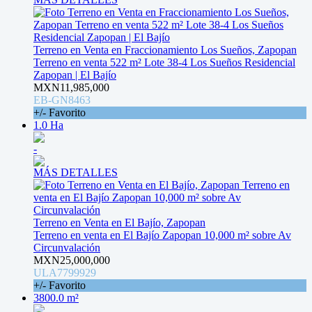
Terreno en Venta en Fraccionamiento Los Sueños, Zapopan
Terreno en venta 522 m² Lote 38-4 Los Sueños Residencial
Zapopan | El Bajío
MXN11,985,000
EB-GN8463
+/- Favorito
1.0 Ha
-
MÁS DETALLES
Terreno en Venta en El Bajío, Zapopan
Terreno en venta en El Bajío Zapopan 10,000 m² sobre Av
Circunvalación
MXN25,000,000
ULA7799929
+/- Favorito
3800.0 m²