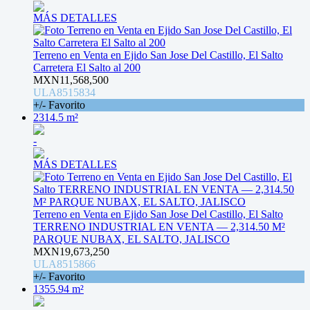
MÁS DETALLES
Terreno en Venta en Ejido San Jose Del Castillo, El Salto
Carretera El Salto al 200
MXN11,568,500
ULA8515834
+/- Favorito
2314.5 m²
-
MÁS DETALLES
Terreno en Venta en Ejido San Jose Del Castillo, El Salto
TERRENO INDUSTRIAL EN VENTA — 2,314.50 M²
PARQUE NUBAX, EL SALTO, JALISCO
MXN19,673,250
ULA8515866
+/- Favorito
1355.94 m²