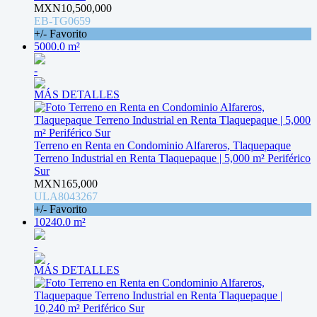
MXN10,500,000
EB-TG0659
+/- Favorito
5000.0 m²
-
MÁS DETALLES
Terreno en Renta en Condominio Alfareros, Tlaquepaque
Terreno Industrial en Renta Tlaquepaque | 5,000 m² Periférico
Sur
MXN165,000
ULA8043267
+/- Favorito
10240.0 m²
-
MÁS DETALLES