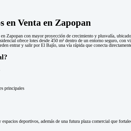
os en Venta en Zapopan
a en Zapopan con mayor proyección de crecimiento y plusvalía, ubicado 
sidencial ofrece lotes desde 450 m² dentro de un entorno seguro, con 
ueden entrar y salir por El Bajío, una vía rápida que conecta directament
al?
a
es principales
 espacios deportivos, además de una futura plaza comercial que fortalecer