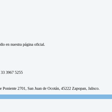
llo en nuestra página oficial.
s: 33 3967 5255
je Poniente 2701, San Juan de Ocotán, 45222 Zapopan, Jalisco.