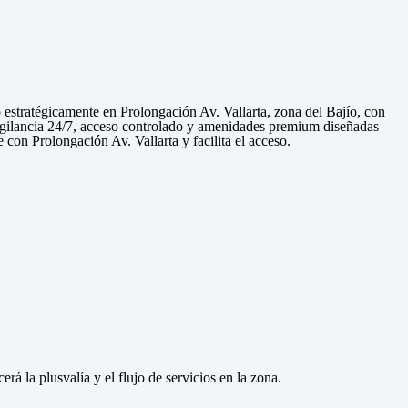
estratégicamente en Prolongación Av. Vallarta, zona del Bajío, con
vigilancia 24/7, acceso controlado y amenidades premium diseñadas
e con Prolongación Av. Vallarta y facilita el acceso.
á la plusvalía y el flujo de servicios en la zona.