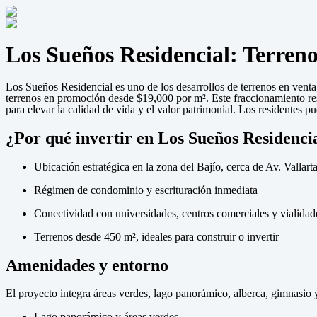
Los Sueños Residencial: Terren
Los Sueños Residencial es uno de los desarrollos de terrenos en vent
terrenos en promoción desde $19,000 por m². Este fraccionamiento re
para elevar la calidad de vida y el valor patrimonial. Los residentes p
¿Por qué invertir en Los Sueños Residenci
Ubicación estratégica en la zona del Bajío, cerca de Av. Vallart
Régimen de condominio y escrituración inmediata
Conectividad con universidades, centros comerciales y vialidad
Terrenos desde 450 m², ideales para construir o invertir
Amenidades y entorno
El proyecto integra áreas verdes, lago panorámico, alberca, gimnasio y
Lago panorámico y áreas verdes