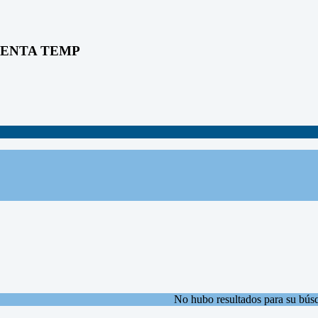
RENTA TEMP
No hubo resultados para su bús