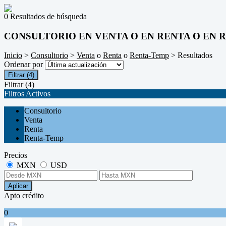
0 Resultados de búsqueda
CONSULTORIO EN VENTA O EN RENTA O EN 
Inicio
>
Consultorio
>
Venta
o
Renta
o
Renta-Temp
> Resultados
Ordenar por
Filtrar
(4)
Filtrar
(4)
Filtros Activos
Consultorio
Venta
Renta
Renta-Temp
Precios
MXN
USD
Aplicar
Apto crédito
0